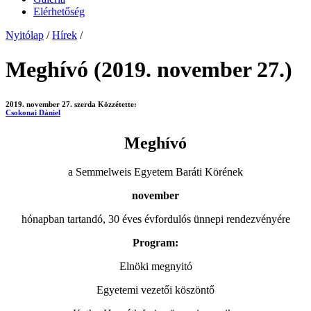
Elérhetőség
Nyitólap
/
Hírek
/
Meghívó (2019. november 27.)
2019. november 27. szerda
Közzétette:
Csokonai Dániel
Meghívó
a Semmelweis Egyetem Baráti Körének
november
hónapban tartandó, 30 éves évfordulós ünnepi rendezvényére
Program:
Elnöki megnyitó
Egyetemi vezetői köszöntő