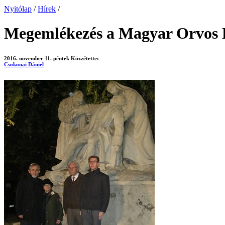
Nyitólap
/
Hírek
/
Megemlékezés a Magyar Orvos 
2016. november 11. péntek
Közzétette:
Csokonai Dániel