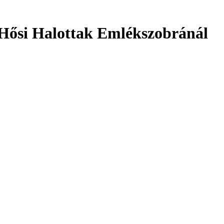
Hősi Halottak Emlékszobránál