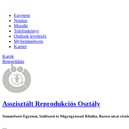
Egyetem
Neptun
Moodle
Telefonkönyv
Outlook levelezés
MySemmelweis
Karrier
Karok
Betegellátás
Asszisztált Reprodukciós Osztály
Semmelweis Egyetem, Szülészeti és Nőgyógyászati Klinika, Baross utcai részl