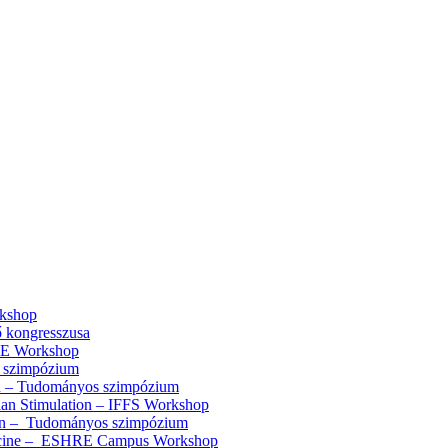
rkshop
ő kongresszusa
RE Workshop
ó szimpózium
en – Tudományos szimpózium
an Stimulation – IFFS Workshop
ben – Tudományos szimpózium
dicine – ESHRE Campus Workshop