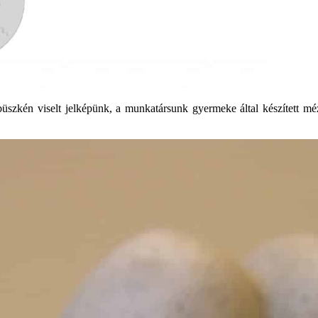
büszkén viselt jelképünk, a munkatársunk gyermeke által készített mé