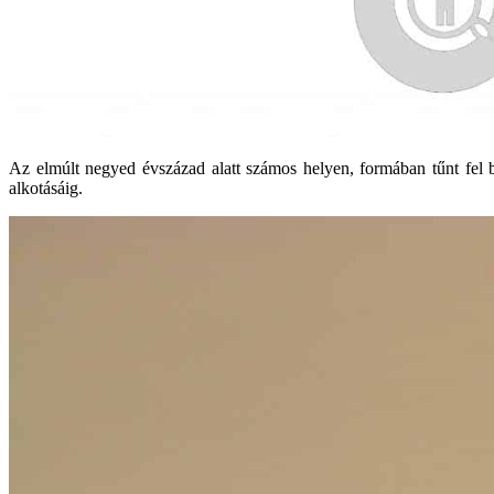
Az elmúlt negyed évszázad alatt számos helyen, formában tűnt fel 
alkotásáig.