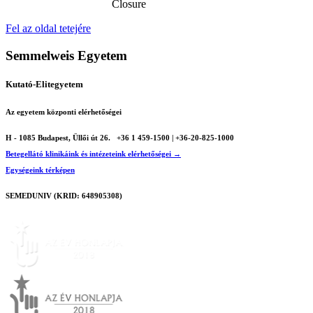
Closure
Fel az oldal tetejére
Semmelweis Egyetem
Kutató-Elitegyetem
Az egyetem központi elérhetőségei
H - 1085 Budapest, Üllői út 26.
+36 1 459-1500 | +36-20-825-1000
Betegellátó klinikáink és intézeteink elérhetőségei →
Egységeink térképen
SEMEDUNIV (KRID: 648905308)