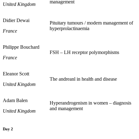
management
United Kingdom
Didier Dewai
Pituitary tumours / modern management of
hyperprolactinaemia
France
Philippe Bouchard
FSH – LH receptor polymorphisms
France
Eleanor Scott
The andreanl in health and disease
United Kingdom
Adam Balen
Hyperandrogenism in women – diagnosis
and management
United Kingdom
Day 2