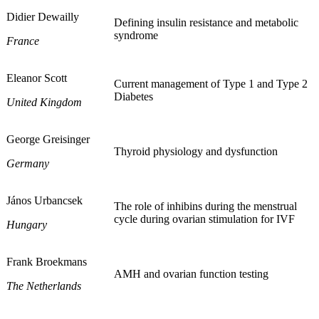
Didier Dewailly
Defining insulin resistance and metabolic
syndrome
France
Eleanor Scott
Current management of Type 1 and Type 2
Diabetes
United Kingdom
George Greisinger
Thyroid physiology and dysfunction
Germany
János Urbancsek
The role of inhibins during the menstrual
cycle during ovarian stimulation for IVF
Hungary
Frank Broekmans
AMH and ovarian function testing
The Netherlands