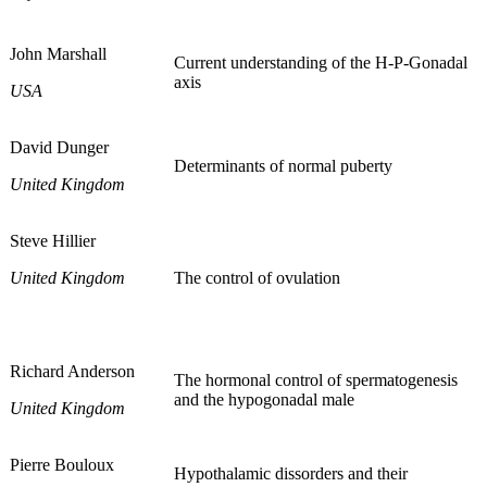
John Marshall
Current understanding of the H-P-Gonadal
axis
USA
David Dunger
Determinants of normal puberty
United Kingdom
Steve Hillier
United Kingdom
The control of ovulation
Richard Anderson
The hormonal control of spermatogenesis
and the hypogonadal male
United Kingdom
Pierre Bouloux
Hypothalamic dissorders and their