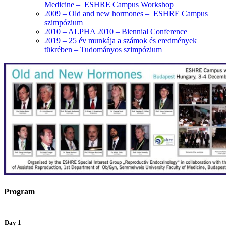
Medicine – ESHRE Campus Workshop
2009 – Old and new hormones – ESHRE Campus
szimpózium
2010 – ALPHA 2010 – Biennial Conference
2019 – 25 év munkája a számok és eredmények
tükrében – Tudományos szimpózium
Program
Day 1