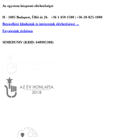
Az egyetem központi elérhetőségei
H - 1085 Budapest, Üllői út 26.
+36 1 459-1500 | +36-20-825-1000
Betegellátó klinikáink és intézeteink elérhetőségei →
Egységeink térképen
SEMEDUNIV (KRID: 648905308)