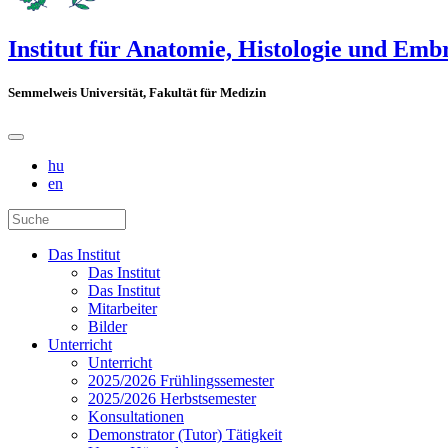
Institut für Anatomie, Histologie und Emb
Semmelweis Universität, Fakultät für Medizin
hu
en
Das Institut
Das Institut
Das Institut
Mitarbeiter
Bilder
Unterricht
Unterricht
2025/2026 Frühlingssemester
2025/2026 Herbstsemester
Konsultationen
Demonstrator (Tutor) Tätigkeit