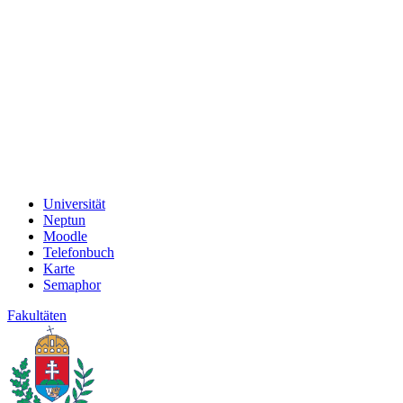
Universität
Neptun
Moodle
Telefonbuch
Karte
Semaphor
Fakultäten