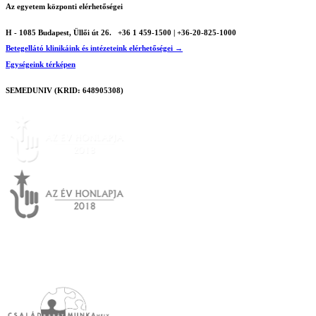
Az egyetem központi elérhetőségei
H - 1085 Budapest, Üllői út 26.
+36 1 459-1500 | +36-20-825-1000
Betegellátó klinikáink és intézeteink elérhetőségei →
Egységeink térképen
SEMEDUNIV (KRID: 648905308)