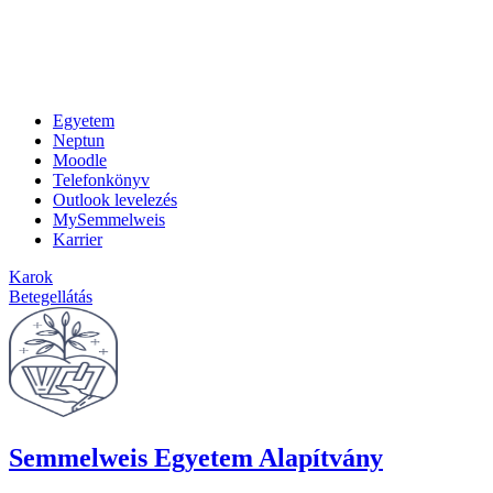
Egyetem
Neptun
Moodle
Telefonkönyv
Outlook levelezés
MySemmelweis
Karrier
Karok
Betegellátás
Semmelweis Egyetem Alapítvány