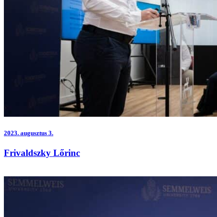
2023.
augusztus 3.
Frivaldszky Lőrinc