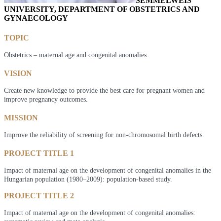
SEMMELWEIS
UNIVERSITY, DEPARTMENT OF OBSTETRICS AND
GYNAECOLOGY
TOPIC
Obstetrics – maternal age and congenital anomalies.
VISION
Create new knowledge to provide the best care for pregnant women and
improve pregnancy outcomes.
MISSION
Improve the reliability of screening for non-chromosomal birth defects.
PROJECT TITLE 1
Impact of maternal age on the development of congenital anomalies in the
Hungarian population (1980–2009): population-based study.
PROJECT TITLE 2
Impact of maternal age on the development of congenital anomalies: