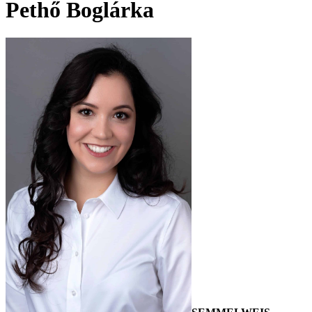
Pethő Boglárka