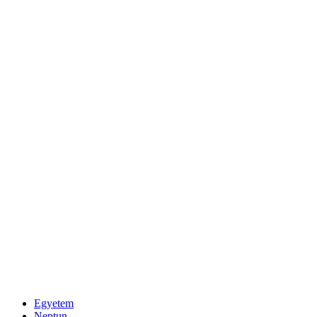
Egyetem
Neptun