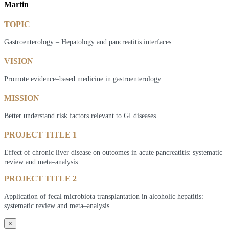
Martin
TOPIC
Gastroenterology – Hepatology and pancreatitis interfaces.
VISION
Promote evidence–based medicine in gastroenterology.
MISSION
Better understand risk factors relevant to GI diseases.
PROJECT TITLE 1
Effect of chronic liver disease on outcomes in acute pancreatitis: systematic
review and meta–analysis.
PROJECT TITLE 2
Application of fecal microbiota transplantation in alcoholic hepatitis:
systematic review and meta–analysis.
×