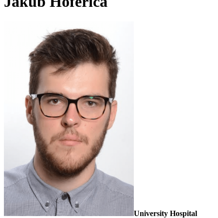
Jakub Hoferica
University Hospital