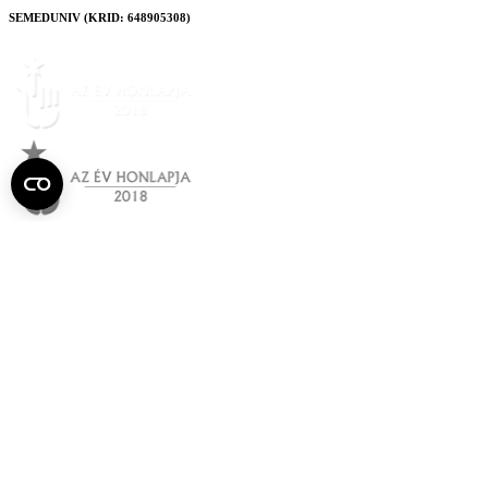
SEMEDUNIV (KRID: 648905308)
Semmelweis