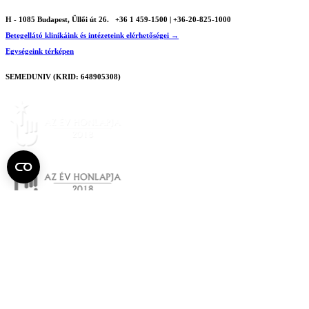
H - 1085 Budapest, Üllői út 26.
+36 1 459-1500 | +36-20-825-1000
Betegellátó klinikáink és intézeteink elérhetőségei →
Egységeink térképen
SEMEDUNIV (KRID: 648905308)