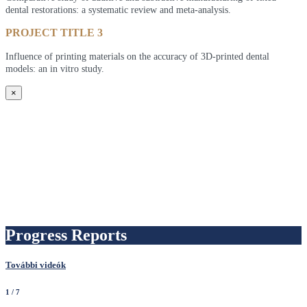
dental restorations: a systematic review and meta-analysis.
PROJECT TITLE 3
Influence of printing materials on the accuracy of 3D-printed dental
models: an in vitro study.
×
Progress Reports
További videók
1
/ 7