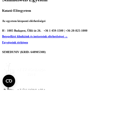
Kutató-Elitegyetem
Az egyetem központi elérhetőségei
H - 1085 Budapest, Üllői út 26.
+36 1 459-1500 | +36-20-825-1000
Betegellátó klinikáink és intézeteink elérhetőségei →
Egységeink térképen
SEMEDUNIV (KRID: 648905308)