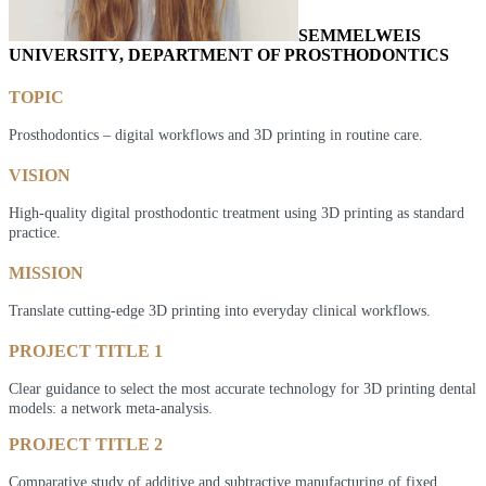
SEMMELWEIS
UNIVERSITY, DEPARTMENT OF PROSTHODONTICS
TOPIC
Prosthodontics – digital workflows and 3D printing in routine care.
VISION
High-quality digital prosthodontic treatment using 3D printing as standard
practice.
MISSION
Translate cutting-edge 3D printing into everyday clinical workflows.
PROJECT TITLE 1
Clear guidance to select the most accurate technology for 3D printing dental
models: a network meta-analysis.
PROJECT TITLE 2
Comparative study of additive and subtractive manufacturing of fixed