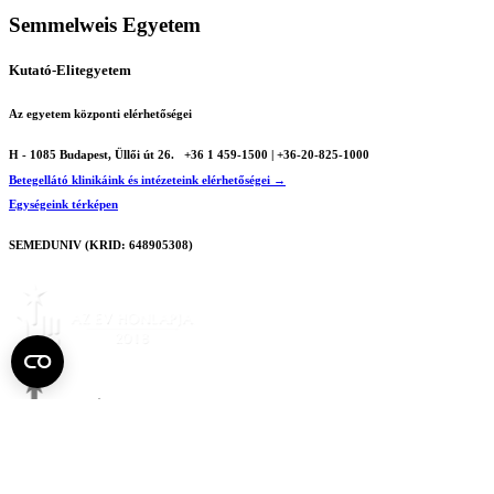
Semmelweis Egyetem
Kutató-Elitegyetem
Az egyetem központi elérhetőségei
H - 1085 Budapest, Üllői út 26.
+36 1 459-1500 | +36-20-825-1000
Betegellátó klinikáink és intézeteink elérhetőségei →
Egységeink térképen
SEMEDUNIV (KRID: 648905308)