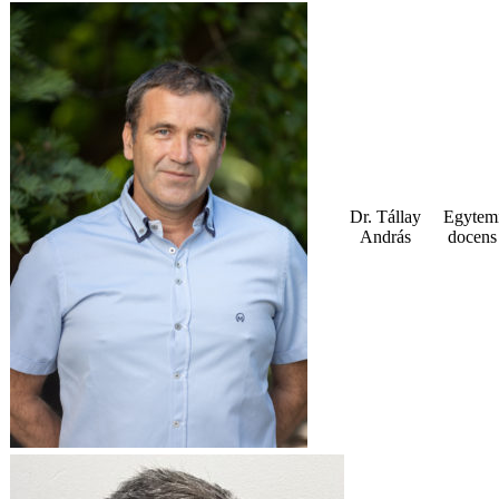
Dr. Tállay
Egytem
András
docens