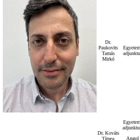
Dr.
Paukovits
Egyetem
Tamás
adjunktu
Mirkó
Egyetem
adjunktu
Dr. Kováts
Angol
Tímea