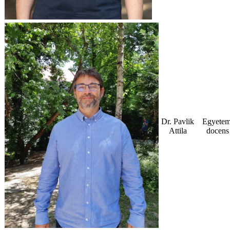
Dr. Pavlik
Egyetem
Attila
docens