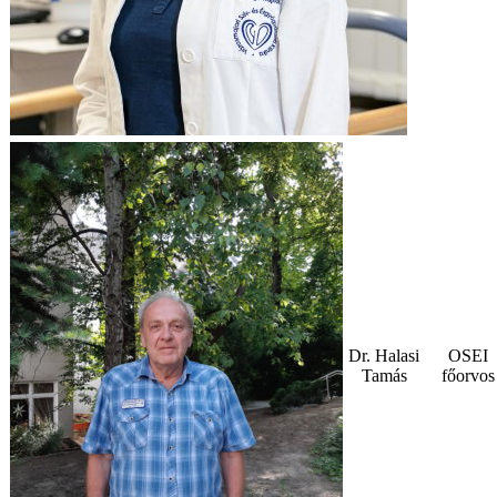
Dr. Halasi
OSEI
Tamás
főorvo