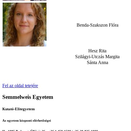
Benda-Szakszon Flóra
Hesz Rita
Szilágyi-Utczás Margita
Sánta Anna
Fel az oldal tetejére
Semmelweis Egyetem
Kutató-Elitegyetem
Az egyetem központi elérhetőségei