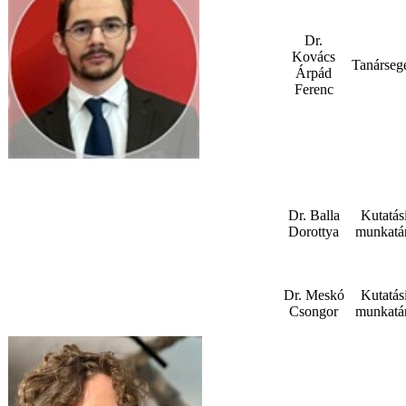
Dr.
Kovács
Tanárseg
Árpád
Ferenc
Dr. Balla
Kutatás
Dorottya
munkatá
Dr. Meskó
Kutatás
Csongor
munkatá