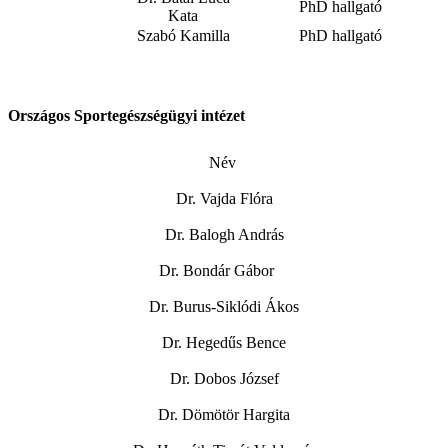
PhD hallgató
Kata
Szabó Kamilla
PhD hallgató
Országos Sportegészségügyi intézet
Név
Dr. Vajda Flóra
Dr. Balogh András
Dr. Bondár Gábor
Dr. Burus-Siklódi Ákos
Dr. Hegedűs Bence
Dr. Dobos József
Dr. Dömötör Hargita