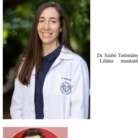
Dr. Szabó
Tudomán
Liliána
munkatá