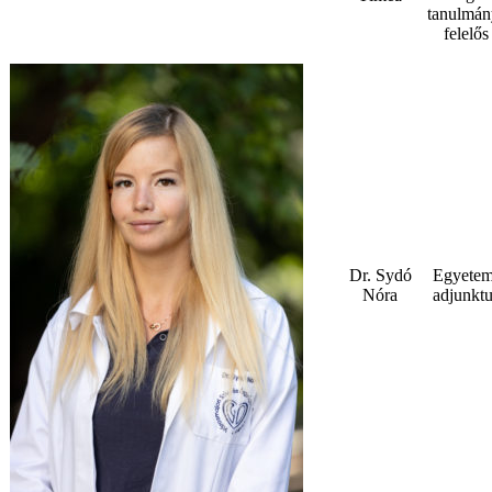
tanulmán
felelős
Dr. Sydó
Egyetem
Nóra
adjunktu