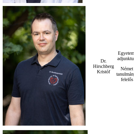
Egyetem
adjunktu
Dr.
Hirschberg
Német
Kristóf
tanulmán
felelős