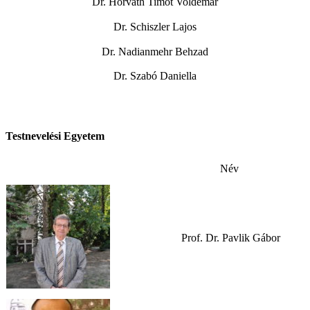
Dr. Horváth Timót Voldemár
Dr. Schiszler Lajos
Dr. Nadianmehr Behzad
Dr. Szabó Daniella
Testnevelési Egyetem
Név
Prof. Dr. Pavlik Gábor