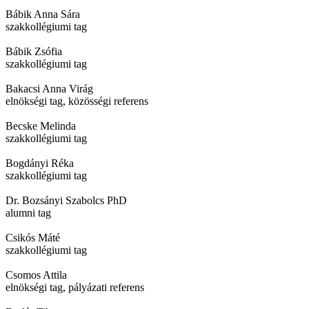
Bábik Anna Sára
szakkollégiumi tag
Bábik Zsófia
szakkollégiumi tag
Bakacsi Anna Virág
elnökségi tag, közösségi referens
Becske Melinda
szakkollégiumi tag
Bogdányi Réka
szakkollégiumi tag
Dr. Bozsányi Szabolcs PhD
alumni tag
Csikós Máté
szakkollégiumi tag
Csomos Attila
elnökségi tag, pályázati referens