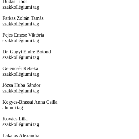
Dudás Tibor
szakkollégiumi tag
Farkas Zoltán Tamás
szakkollégiumi tag
Fejes Emese Viktória
szakkollégiumi tag
Dr. Gagyi Endre Botond
szakkollégiumi tag
Gelencsér Rebeka
szakkollégiumi tag
Józsa Huba Sándor
szakkollégiumi tag
Kegyes-Brassai Anna Csilla
alumni tag
Kovács Lilla
szakkollégiumi tag
Lakatos Alexandra