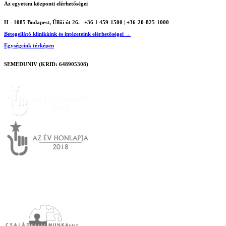
Az egyetem központi elérhetőségei
H - 1085 Budapest, Üllői út 26.
+36 1 459-1500 | +36-20-825-1000
Betegellátó klinikáink és intézeteink elérhetőségei →
Egységeink térképen
SEMEDUNIV (KRID: 648905308)