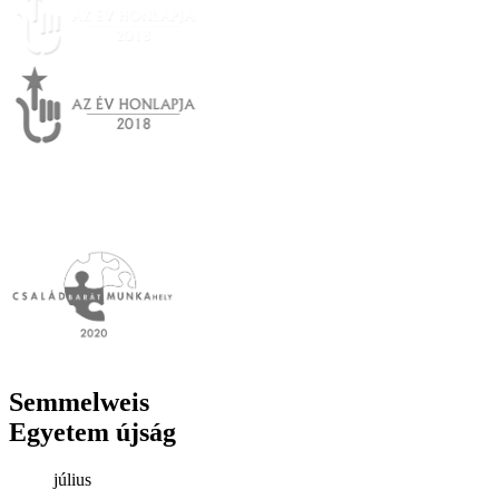
Semmelweis
Egyetem újság
július