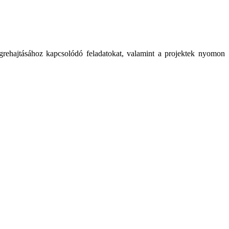
végrehajtásához kapcsolódó feladatokat, valamint a projektek nyomon