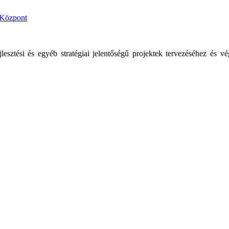
i Központ
jlesztési és egyéb stratégiai jelentőségű projektek tervezéséhez és 