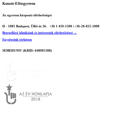
Kutató-Elitegyetem
Az egyetem központi elérhetőségei
H - 1085 Budapest, Üllői út 26.
+36 1 459-1500 | +36-20-825-1000
Betegellátó klinikáink és intézeteink elérhetőségei →
Egységeink térképen
SEMEDUNIV (KRID: 648905308)