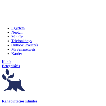
Egyetem
Neptun
Moodle
Telefonkönyv
Outlook levelezés
MySemmelweis
Karrier
Karok
Betegellátás
Rehabilitációs Klinika