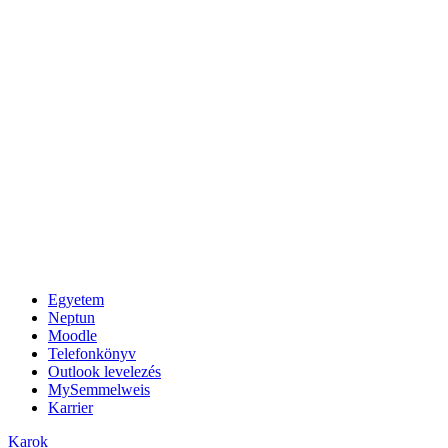
Egyetem
Neptun
Moodle
Telefonkönyv
Outlook levelezés
MySemmelweis
Karrier
Karok