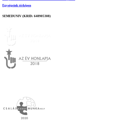
Egységeink térképen
SEMEDUNIV (KRID: 648905308)