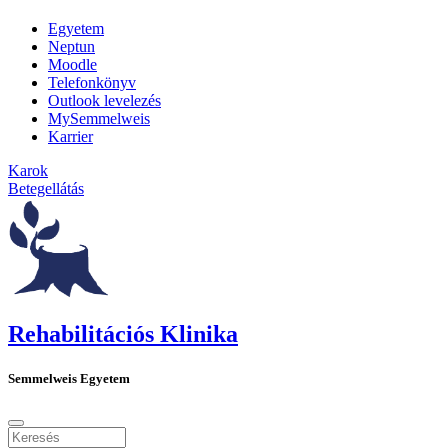
Egyetem
Neptun
Moodle
Telefonkönyv
Outlook levelezés
MySemmelweis
Karrier
Karok
Betegellátás
Rehabilitációs Klinika
Semmelweis Egyetem