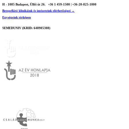
H - 1085 Budapest, Üllői út 26.
+36 1 459-1500 | +36-20-825-1000
Betegellátó klinikáink és intézeteink elérhetőségei →
Egységeink térképen
SEMEDUNIV (KRID: 648905308)