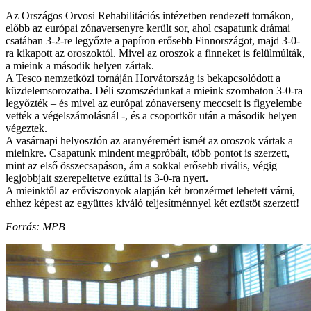
Az Országos Orvosi Rehabilitációs intézetben rendezett tornákon,
előbb az európai zónaversenyre került sor, ahol csapatunk drámai
csatában 3-2-re legyőzte a papíron erősebb Finnországot, majd 3-0-
ra kikapott az oroszoktól. Mivel az oroszok a finneket is felülmúlták,
a mieink a második helyen zártak.
A Tesco nemzetközi tornáján Horvátország is bekapcsolódott a
küzdelemsorozatba. Déli szomszédunkat a mieink szombaton 3-0-ra
legyőzték – és mivel az európai zónaverseny meccseit is figyelembe
vették a végelszámolásnál -, és a csoportkör után a második helyen
végeztek.
A vasárnapi helyosztón az aranyéremért ismét az oroszok vártak a
mieinkre. Csapatunk mindent megpróbált, több pontot is szerzett,
mint az első összecsapáson, ám a sokkal erősebb rivális, végig
legjobbjait szerepeltetve ezúttal is 3-0-ra nyert.
A mieinktől az erőviszonyok alapján két bronzérmet lehetett várni,
ehhez képest az együttes kiváló teljesítménnyel két ezüstöt szerzett!
Forrás: MPB