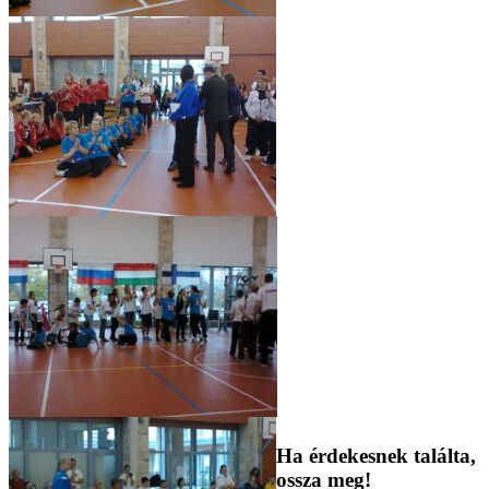
Ha érdekesnek találta,
ossza meg!