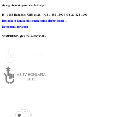
Az egyetem központi elérhetőségei
H - 1085 Budapest, Üllői út 26.
+36 1 459-1500 | +36-20-825-1000
Betegellátó klinikáink és intézeteink elérhetőségei →
Egységeink térképen
SEMEDUNIV (KRID: 648905308)