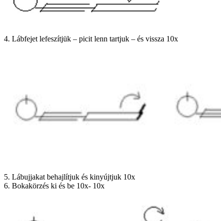
4. Lábfejet lefeszítjük – picit lenn tartjuk – és vissza 10x
5. Lábujjakat behajlítjuk és kinyújtjuk 10x
6. Bokakörzés ki és be 10x- 10x