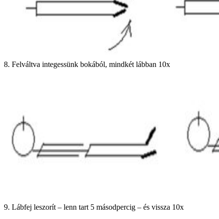
8. Felváltva integessünk bokából, mindkét lábban 10x
9. Lábfej leszorít – lenn tart 5 másodpercig – és vissza 10x