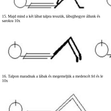
15. Majd mind a két lábat talpra tesszük, lábujjhegyre állunk és
sarokra 10x
16. Talpon maradnak a lábak és megemeljük a medencét fel és le
10x