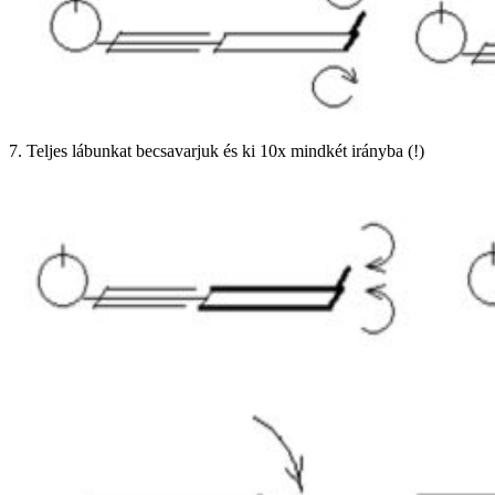
7. Teljes lábunkat becsavarjuk és ki 10x mindkét irányba (!)