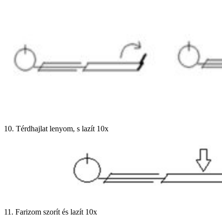
10. Térdhajlat lenyom, s lazít 10x
11. Farizom szorít és lazít 10x