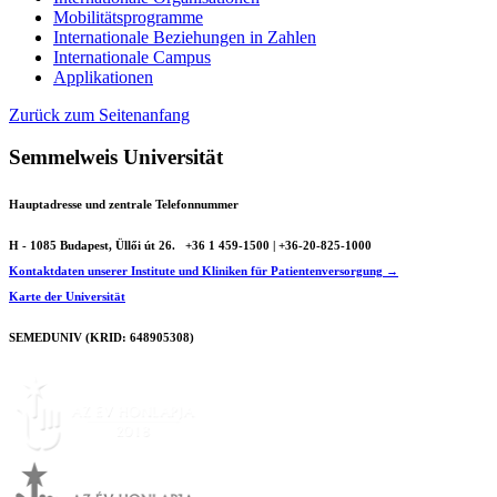
Mobilitätsprogramme
Internationale Beziehungen in Zahlen
Internationale Campus
Applikationen
Zurück zum Seitenanfang
Semmelweis Universität
Hauptadresse und zentrale Telefonnummer
H - 1085 Budapest, Üllői út 26.
+36 1 459-1500 | +36-20-825-1000
Kontaktdaten unserer Institute und Kliniken für Patientenversorgung →
Karte der Universität
SEMEDUNIV (KRID: 648905308)