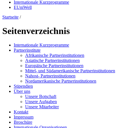
Internationale Kurzprogramme
EUniWell
Startseite
/
Seitenverzeichnis
Internationale Kurzprogramme
Partnerinstitute
Afrikanische Partnerinstitutionen
Asiatische Partnerinstitutionen
Europäische Partnerinstitutionen
Mittel- und Südamerikanische Partnerinstitutionen
Nahost- Partnerinstitutionen
Nordamerikanische Partnerinstitutionen
Stipendien
Über uns
Unsere Botschaft
Unsere Aufgaben
Unsere Mitarbeiter
Kontakt
Impressum
Broschüre
Internationale Organisationen