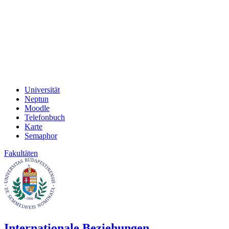
Universität
Neptun
Moodle
Telefonbuch
Karte
Semaphor
Fakultäten
Internationale Beziehungen