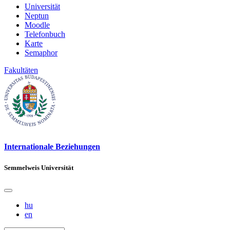
Universität
Neptun
Moodle
Telefonbuch
Karte
Semaphor
Fakultäten
Internationale Beziehungen
Semmelweis Universität
hu
en