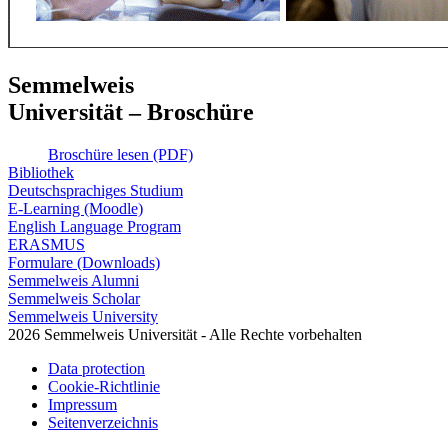
Semmelweis
Universität – Broschüre
Broschüre lesen (PDF)
Bibliothek
Deutschsprachiges Studium
E-Learning (Moodle)
English Language Program
ERASMUS
Formulare (Downloads)
Semmelweis Alumni
Semmelweis Scholar
Semmelweis University
2026 Semmelweis Universität - Alle Rechte vorbehalten
Data protection
Cookie-Richtlinie
Impressum
Seitenverzeichnis