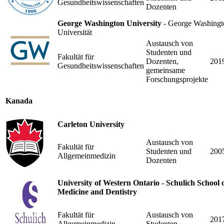
Gesundheitswissenschaften
Dozenten
George Washington University
- George Washingt
Universität
Austausch von
Studenten und
Fakultät für
Dozenten,
201
Gesundheitswissenschaften
gemeinsame
Forschungsprojekte
Kanada
Carleton University
Austausch von
Fakultät für
Studenten und
200
Allgemeinmedizin
Dozenten
University of Western Ontario - Schulich School 
Medicine and Dentistry
Fakultät für
Austausch von
201
Allgemeinmedizin
Studenten