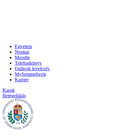
Egyetem
Neptun
Moodle
Telefonkönyv
Outlook levelezés
MySemmelweis
Karrier
Karok
Betegellátás