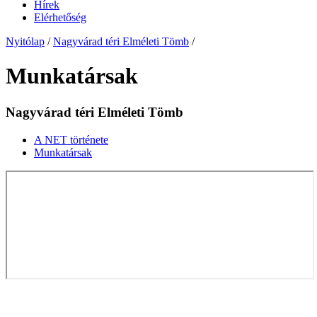
Hírek
Elérhetőség
Nyitólap
/
Nagyvárad téri Elméleti Tömb
/
Munkatársak
Nagyvárad téri Elméleti Tömb
A NET története
Munkatársak