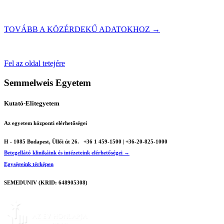
TOVÁBB A KÖZÉRDEKŰ ADATOKHOZ →
Fel az oldal tetejére
Semmelweis Egyetem
Kutató-Elitegyetem
Az egyetem központi elérhetőségei
H - 1085 Budapest, Üllői út 26.
+36 1 459-1500 | +36-20-825-1000
Betegellátó klinikáink és intézeteink elérhetőségei →
Egységeink térképen
SEMEDUNIV (KRID: 648905308)