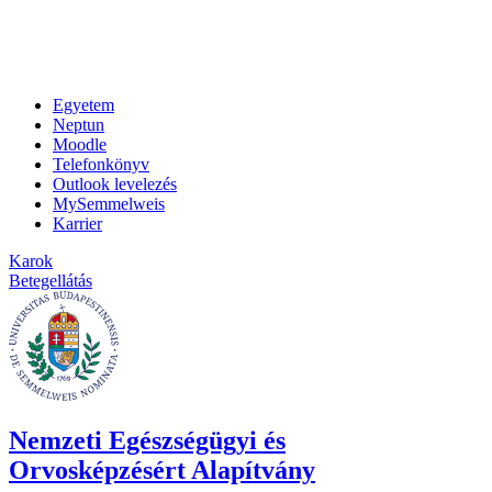
Egyetem
Neptun
Moodle
Telefonkönyv
Outlook levelezés
MySemmelweis
Karrier
Karok
Betegellátás
Nemzeti Egészségügyi és
Orvosképzésért Alapítvány