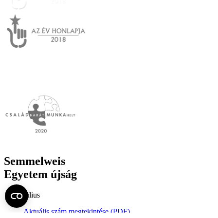
Semmelweis
Egyetem újság
július
Aktuális szám megtekintése (PDF)