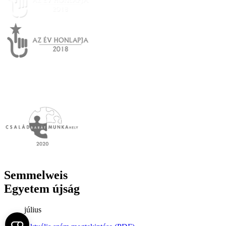
Semmelweis
Egyetem újság
július