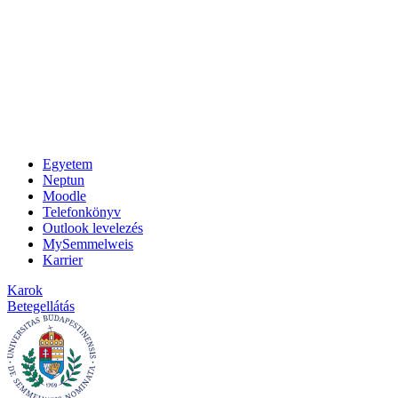
Egyetem
Neptun
Moodle
Telefonkönyv
Outlook levelezés
MySemmelweis
Karrier
Karok
Betegellátás