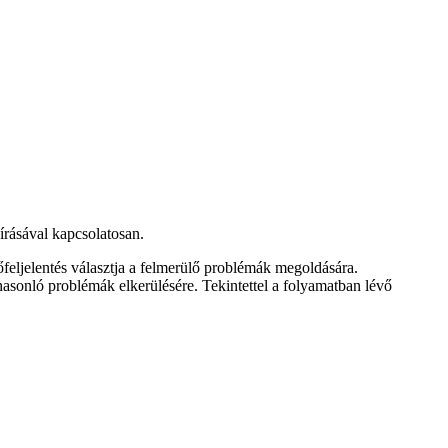
rásával kapcsolatosan.
feljelentés választja a felmerülő problémák megoldására.
sonló problémák elkerülésére. Tekintettel a folyamatban lévő