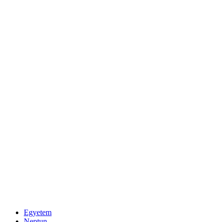
Egyetem
Neptun