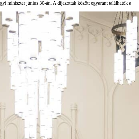
i miniszter június 30-án. A díjazottak között egyaránt találhatók a