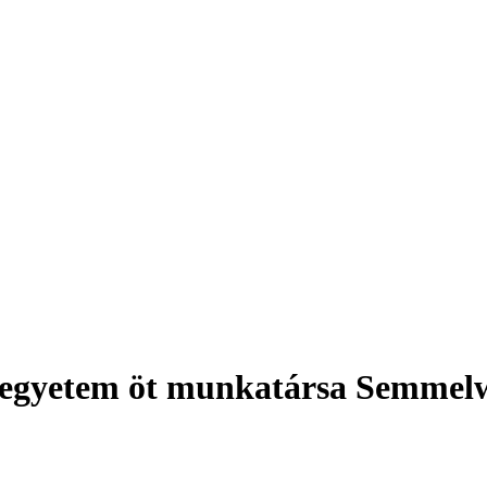
az egyetem öt munkatársa Semmel