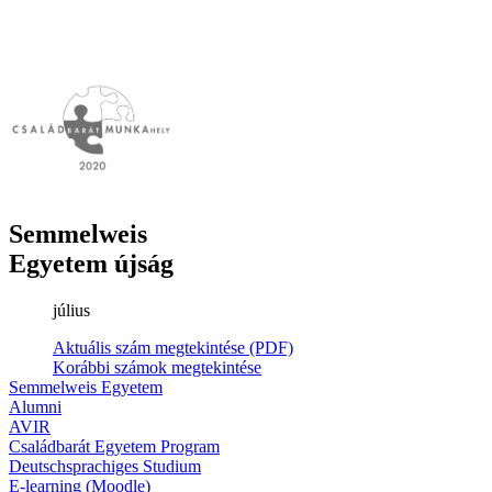
Semmelweis
Egyetem újság
július
Aktuális szám megtekintése (PDF)
Korábbi számok megtekintése
Semmelweis Egyetem
Alumni
AVIR
Családbarát Egyetem Program
Deutschsprachiges Studium
E-learning (Moodle)