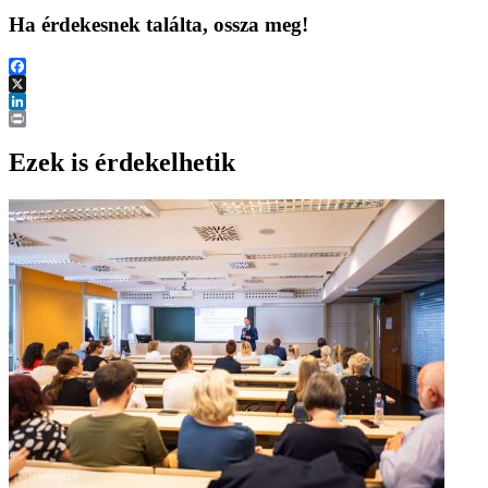
Ha érdekesnek találta, ossza meg!
Facebook
X
LinkedIn
Print
Ezek is érdekelhetik