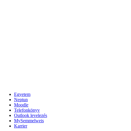
Egyetem
Neptun
Moodle
Telefonkönyv
Outlook levelezés
MySemmelweis
Karrier