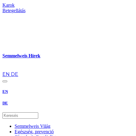
Karok
Betegellátás
Semmelweis Hírek
hu
EN
DE
EN
DE
Semmelweis Világ
Egészség, prevenció