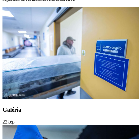
Galéria
22
kép