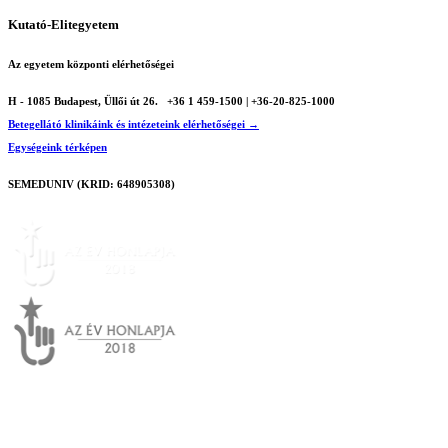
Kutató-Elitegyetem
Az egyetem központi elérhetőségei
H - 1085 Budapest, Üllői út 26.
+36 1 459-1500 | +36-20-825-1000
Betegellátó klinikáink és intézeteink elérhetőségei →
Egységeink térképen
SEMEDUNIV (KRID: 648905308)