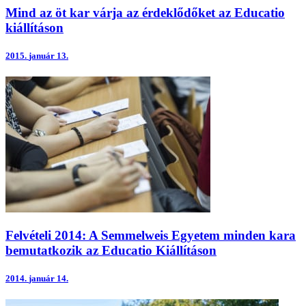
Mind az öt kar várja az érdeklődőket az Educatio
kiállításon
2015.
január 13.
Felvételi 2014: A Semmelweis Egyetem minden kara
bemutatkozik az Educatio Kiállításon
2014.
január 14.