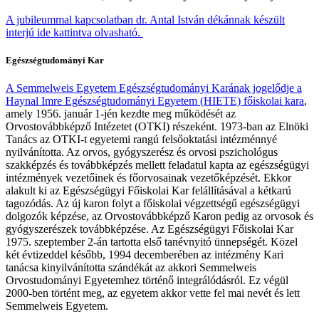
A jubileummal kapcsolatban dr. Antal István dékánnak készült
interjú ide kattintva olvasható.
Egészségtudományi Kar
A Semmelweis Egyetem Egészségtudományi Karának jogelődje a
Haynal Imre Egészségtudományi Egyetem (HIETE) főiskolai kara
,
amely 1956. január 1-jén kezdte meg működését az
Orvostovábbképző Intézetet (OTKI) részeként. 1973-ban az Elnöki
Tanács az OTKI-t egyetemi rangú felsőoktatási intézménnyé
nyilvánította. Az orvos, gyógyszerész és orvosi pszichológus
szakképzés és továbbképzés mellett feladatul kapta az egészségügyi
intézmények vezetőinek és főorvosainak vezetőképzését. Ekkor
alakult ki az Egészségügyi Főiskolai Kar felállításával a kétkarú
tagozódás. Az új karon folyt a főiskolai végzettségű egészségügyi
dolgozók képzése, az Orvostovábbképző Karon pedig az orvosok és
gyógyszerészek továbbképzése. Az Egészségügyi Főiskolai Kar
1975. szeptember 2-án tartotta első tanévnyitó ünnepségét. Közel
két évtizeddel később, 1994 decemberében az intézmény Kari
tanácsa kinyilvánította szándékát az akkori Semmelweis
Orvostudományi Egyetemhez történő integrálódásról. Ez végül
2000-ben történt meg, az egyetem akkor vette fel mai nevét és lett
Semmelweis Egyetem.