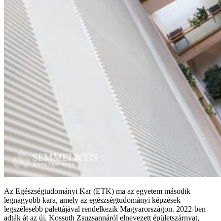
Az Egészségtudományi Kar (ETK) ma az egyetem második
legnagyobb kara, amely az egészségtudományi képzések
legszélesebb palettájával rendelkezik Magyarországon. 2022-ben
adták át az új, Kossuth Zsuzsannáról elnevezett épületszárnyat,