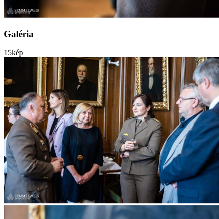
Galéria
15
kép