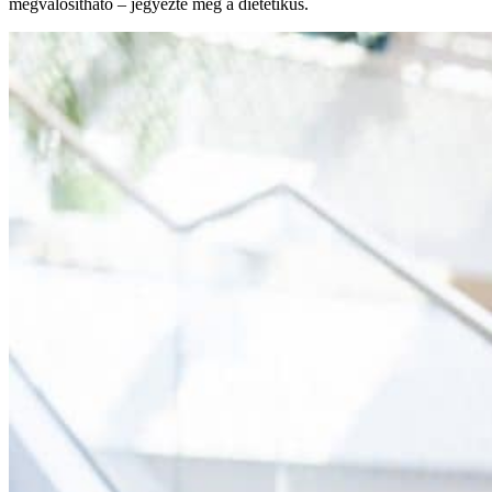
megvalósítható – jegyezte meg a dietetikus.