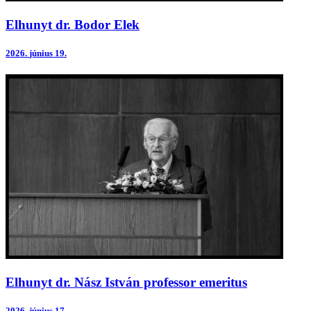
Elhunyt dr. Bodor Elek
2026.
június 19.
Elhunyt dr. Nász István professor emeritus
2026.
június 17.