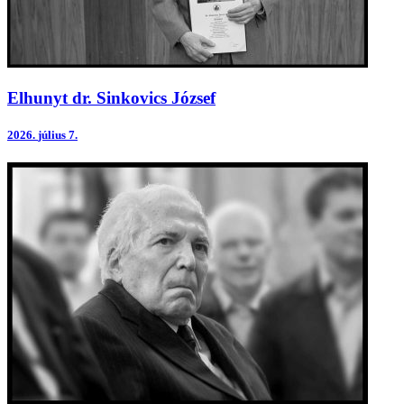
Elhunyt dr. Sinkovics József
2026.
július 7.