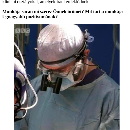
klinikai osztályokat, amelyek iránt érdeklődnek.
Munkája során mi szerez Önnek örömet? Mit tart a munkája
legnagyobb pozitívumának?