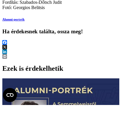
Fordítás: Szabados-Dőtsch Judit
Fotó: Georgios Belitsis
Alumni-portrék
Ha érdekesnek találta, ossza meg!
Facebook
X
LinkedIn
Print
Ezek is érdekelhetik