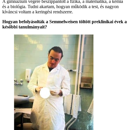
A gimnázium végére beszippantott a fizika, a matematika, a kémia
és a biológia. Tudni akartam, hogyan működik a test, és nagyon
kíváncsi voltam a keringési rendszerre.
Hogyan befolyásolták a Semmelweisen töltött preklinikai évek a
későbbi tanulmányait?