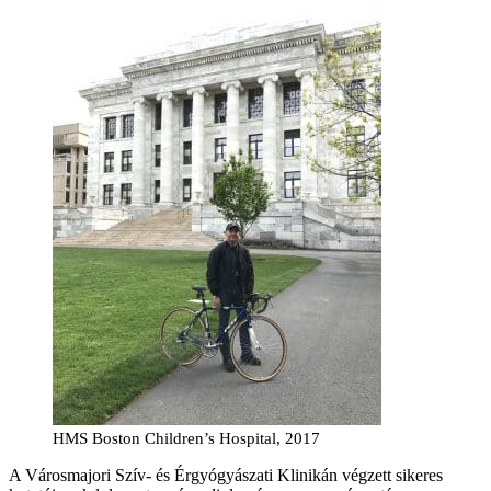
HMS Boston Children’s Hospital, 2017
A Városmajori Szív- és Érgyógyászati Klinikán végzett sikeres