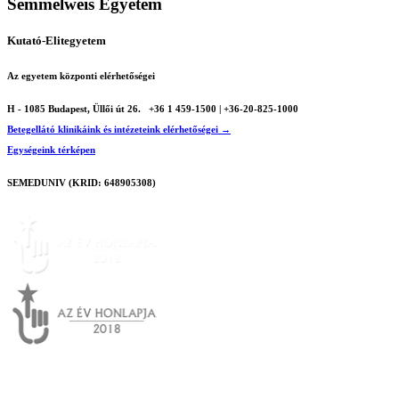
Semmelweis Egyetem
Kutató-Elitegyetem
Az egyetem központi elérhetőségei
H - 1085 Budapest, Üllői út 26.
+36 1 459-1500 | +36-20-825-1000
Betegellátó klinikáink és intézeteink elérhetőségei →
Egységeink térképen
SEMEDUNIV (KRID: 648905308)