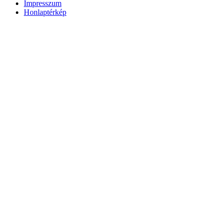
Impresszum
Honlaptérkép