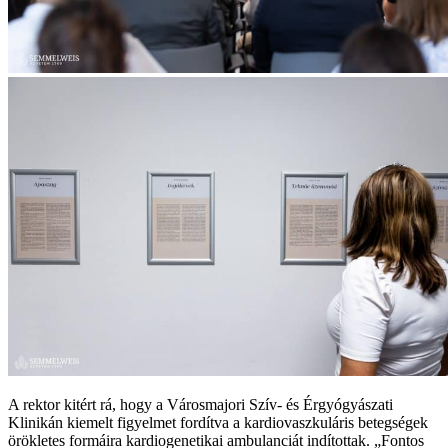
A rektor kitért rá, hogy a Városmajori Szív- és Érgyógyászati
Klinikán kiemelt figyelmet fordítva a kardiovaszkuláris betegségek
örökletes formáira kardiogenetikai ambulanciát indítottak. „Fontos