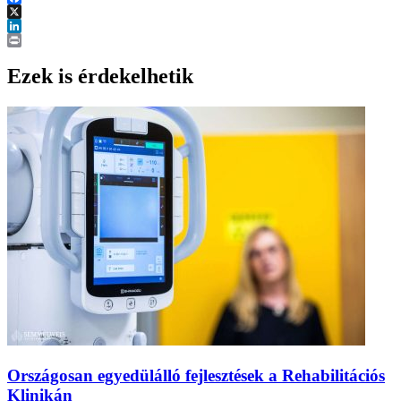
Facebook
X
LinkedIn
Print
Ezek is érdekelhetik
Országosan egyedülálló fejlesztések a Rehabilitációs
Klinikán