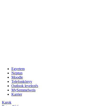
Egyetem
Neptun
Moodle
Telefonkönyv
Outlook levelezés
MySemmelweis
Karrier
Karok