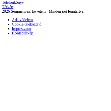
Telefonkönyv
Térkép
2026 Semmelweis Egyetem - Minden jog fenntartva
Adatvédelem
Cookie-tájékoztató
Impresszum
Honlaptérkép