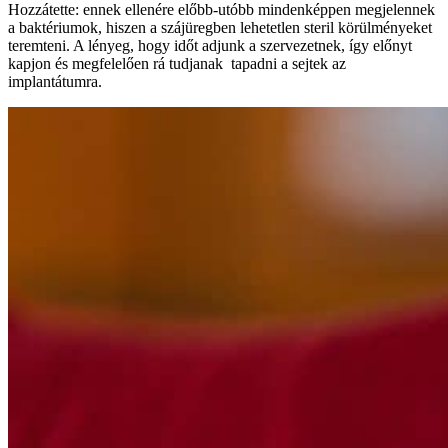
Hozzátette: ennek ellenére előbb-utóbb mindenképpen megjelennek
a baktériumok, hiszen a szájüregben lehetetlen steril körülményeket
teremteni. A lényeg, hogy időt adjunk a szervezetnek, így előnyt
kapjon és megfelelően rá tudjanak tapadni a sejtek az
implantátumra.