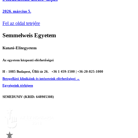
2026.
március 5.
Fel az oldal tetejére
Semmelweis Egyetem
Kutató-Elitegyetem
Az egyetem központi elérhetőségei
H - 1085 Budapest, Üllői út 26.
+36 1 459-1500 | +36-20-825-1000
Betegellátó klinikáink és intézeteink elérhetőségei →
Egységeink térképen
SEMEDUNIV (KRID: 648905308)