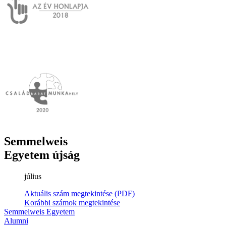
Semmelweis
Egyetem újság
július
Aktuális szám megtekintése (PDF)
Korábbi számok megtekintése
Semmelweis Egyetem
Alumni