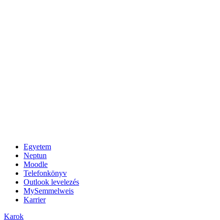
Egyetem
Neptun
Moodle
Telefonkönyv
Outlook levelezés
MySemmelweis
Karrier
Karok