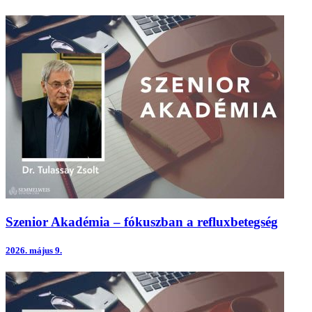
Szenior Akadémia – fókuszban a refluxbetegség
2026.
május 9.