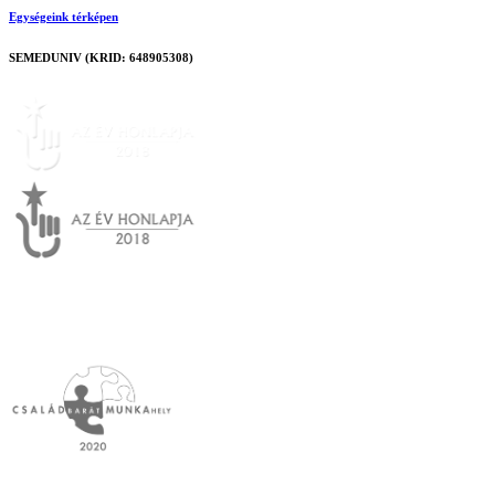
Egységeink térképen
SEMEDUNIV (KRID: 648905308)