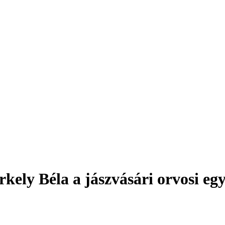
rkely Béla a jászvásári orvosi e