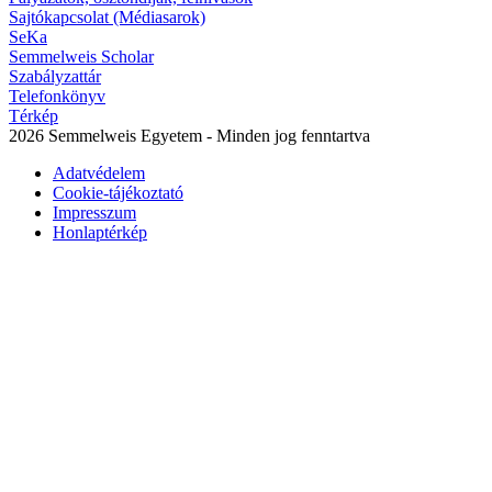
Sajtókapcsolat (Médiasarok)
SeKa
Semmelweis Scholar
Szabályzattár
Telefonkönyv
Térkép
2026 Semmelweis Egyetem - Minden jog fenntartva
Adatvédelem
Cookie-tájékoztató
Impresszum
Honlaptérkép