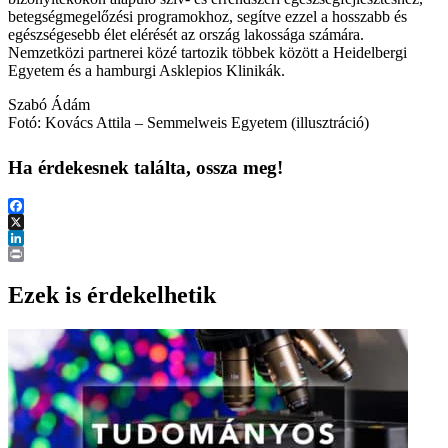
betegségmegelőzési programokhoz, segítve ezzel a hosszabb és
egészségesebb élet elérését az ország lakossága számára.
Nemzetközi partnerei közé tartozik többek között a Heidelbergi
Egyetem és a hamburgi Asklepios Klinikák.
Szabó Ádám
Fotó: Kovács Attila – Semmelweis Egyetem (illusztráció)
Ha érdekesnek találta, ossza meg!
Facebook
X
LinkedIn
Print
Ezek is érdekelhetik