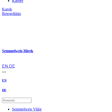
Karrier
Karok
Betegellátás
Semmelweis Hírek
hu
EN
DE
EN
DE
Semmelweis Világ