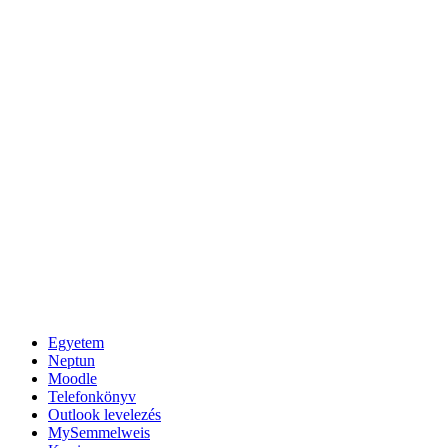
Egyetem
Neptun
Moodle
Telefonkönyv
Outlook levelezés
MySemmelweis