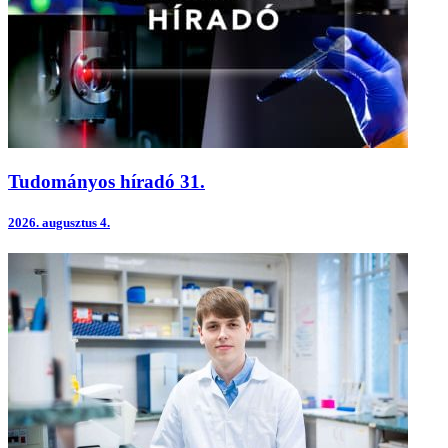
Tudományos híradó 31.
2026.
augusztus 4.