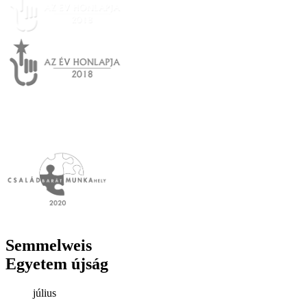
Semmelweis
Egyetem újság
július