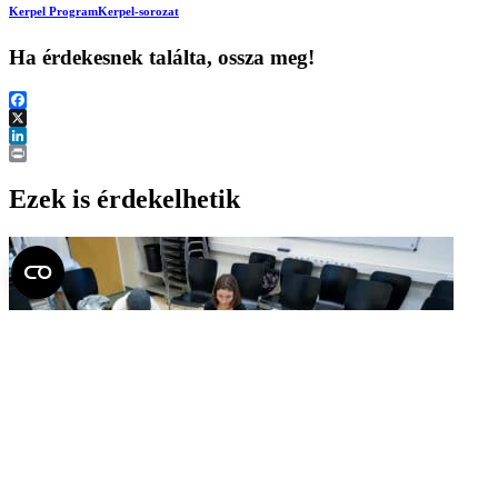
Kerpel Program
Kerpel-sorozat
Ha érdekesnek találta, ossza meg!
Facebook
X
LinkedIn
Print
Ezek is érdekelhetik