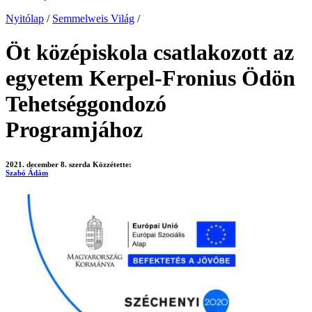
Nyitólap
/
Semmelweis Világ
/
Öt középiskola csatlakozott az
egyetem Kerpel-Fronius Ödön
Tehetséggondozó
Programjához
2021. december 8. szerda
Közzétette:
Szabó Ádám