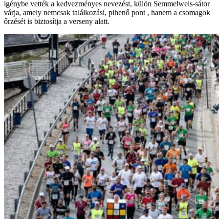
igénybe vették a kedvezményes nevezést, külön Semmelweis-sátor
várja, amely nemcsak találkozási, pihenő pont , hanem a csomagok
őrzését is biztosítja a verseny alatt.