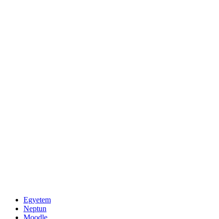
Egyetem
Neptun
Moodle