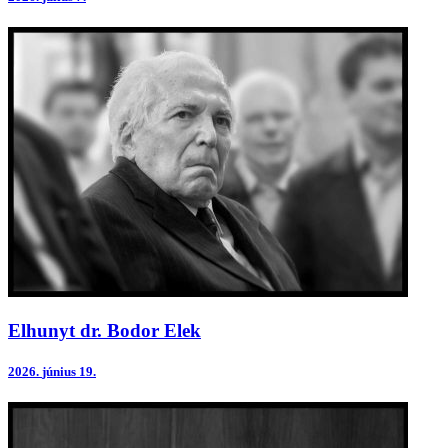
Elhunyt dr. Bodor Elek
2026.
június 19.