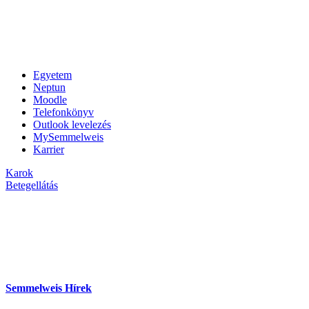
Egyetem
Neptun
Moodle
Telefonkönyv
Outlook levelezés
MySemmelweis
Karrier
Karok
Betegellátás
Semmelweis Hírek