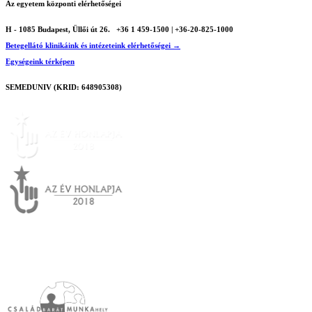
Az egyetem központi elérhetőségei
H - 1085 Budapest, Üllői út 26.
+36 1 459-1500 | +36-20-825-1000
Betegellátó klinikáink és intézeteink elérhetőségei →
Egységeink térképen
SEMEDUNIV (KRID: 648905308)