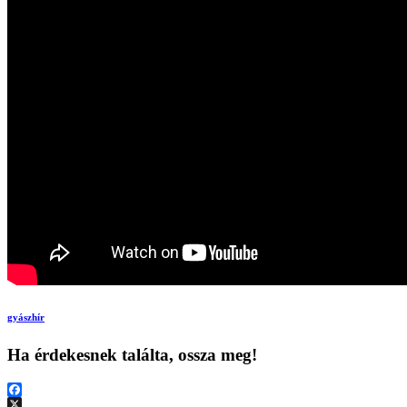
gyászhír
Ha érdekesnek találta, ossza meg!
Facebook