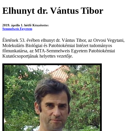
Elhunyt dr. Vántus Tibor
2019. április 1. hétfő
Közzétette:
Semmelweis Egyetem
Életének 53. évében elhunyt dr. Vántus Tibor, az Orvosi Vegytani,
Molekuláris Biológiai és Patobiokémiai Intézet tudományos
főmunkatársa, az MTA-Semmelweis Egyetem Patobiokémiai
Kutatócsoportjának helyettes vezetője.