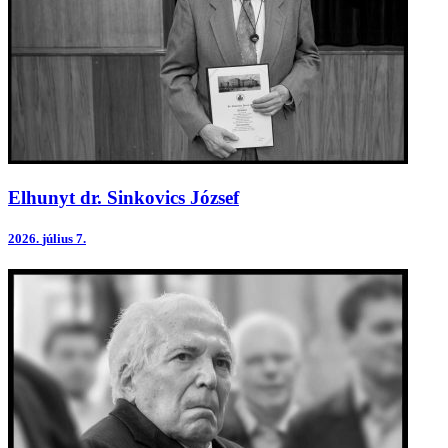
Elhunyt dr. Sinkovics József
2026.
július 7.