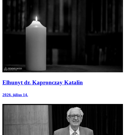
Elhunyt dr. Kapronczay Katalin
2026.
július 14.