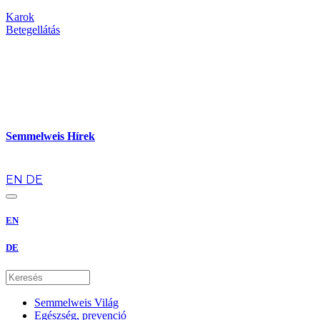
Karok
Betegellátás
Semmelweis Hírek
hu
EN
DE
EN
DE
Semmelweis Világ
Egészség, prevenció