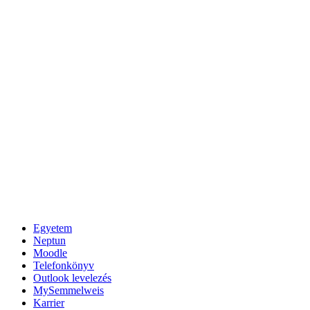
Egyetem
Neptun
Moodle
Telefonkönyv
Outlook levelezés
MySemmelweis
Karrier