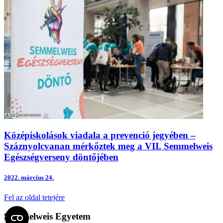
Középiskolások viadala a prevenció jegyében –
Száznyolcvanan mérkőztek meg a VII. Semmelweis
Egészségverseny döntőjében
2022.
március 24.
Fel az oldal tetejére
Semmelweis Egyetem