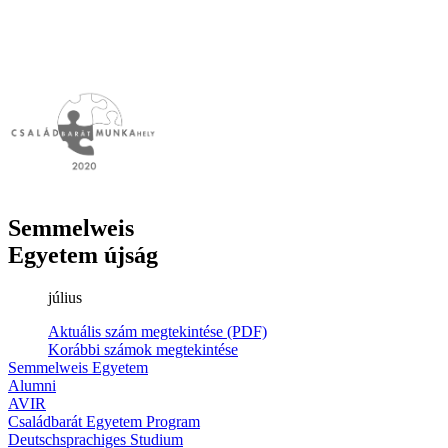
Semmelweis
Egyetem újság
július
Aktuális szám megtekintése (PDF)
Korábbi számok megtekintése
Semmelweis Egyetem
Alumni
AVIR
Családbarát Egyetem Program
Deutschsprachiges Studium