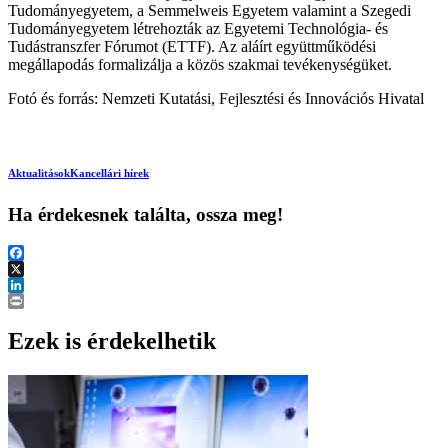
Tudományegyetem, a Semmelweis Egyetem valamint a Szegedi
Tudományegyetem létrehozták az Egyetemi Technológia- és
Tudástranszfer Fórumot (ETTF). Az aláírt együttműködési
megállapodás formalizálja a közös szakmai tevékenységüket.
Fotó és forrás: Nemzeti Kutatási, Fejlesztési és Innovációs Hivatal
Aktualitások
Kancellári hírek
Ha érdekesnek találta, ossza meg!
Facebook
X
LinkedIn
Print
Ezek is érdekelhetik