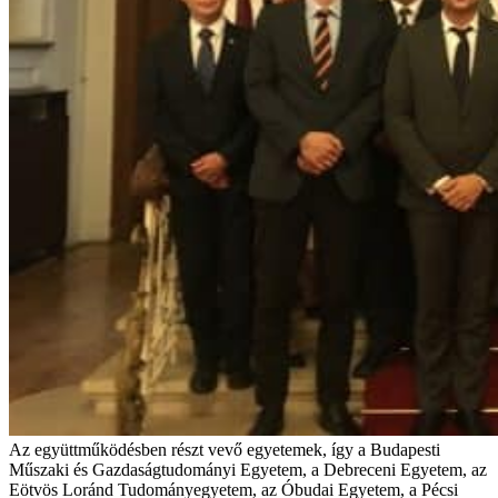
Az együttműködésben részt vevő egyetemek, így a Budapesti
Műszaki és Gazdaságtudományi Egyetem, a Debreceni Egyetem, az
Eötvös Loránd Tudományegyetem, az Óbudai Egyetem, a Pécsi